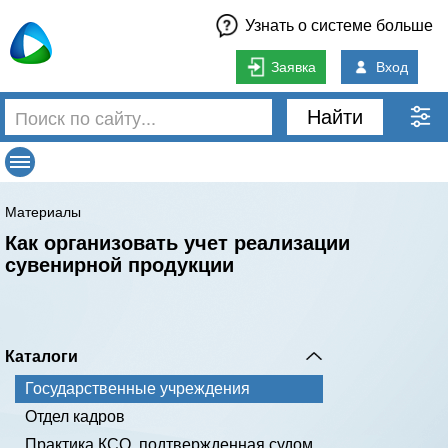
Узнать о системе больше
Заявка
Вход
Найти
Материалы
Как организовать учет реализации
сувенирной продукции
Каталоги
Государственные учреждения
Отдел кадров
Практика КСО, подтвержденная судом