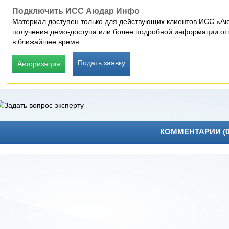
Подключить ИСС Аюдар Инфо
Материал доступен только для действующих клиентов ИСС «Аю
получения демо-доступа или более подробной информации отп
в ближайшее время.
Подать заявку
Авторизация
КОММЕНТАРИИ (