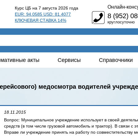
Онлайн-конс
Курс ЦБ на 7 августа 2026 года
EUR: 94.0585 USD: 81.4077
8 (952) 0
КЛЮЧЕВАЯ СТАВКА 14%
круглосуточно
мативные акты
Сервисы
Справочники
лерейсового) медосмотра водителей учрежд
18.11.2015
Вопрос: Муниципальное учреждение использует в своей деятель
средств (в том числе грузовой автомобиль и трактор). В связи с 
Вправе ли учреждение принять на работу по совместительству м