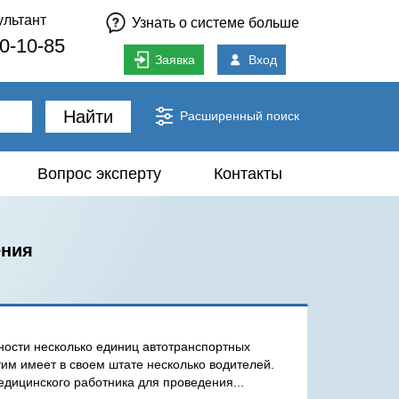
ультант
Узнать о системе больше
80-10-85
Заявка
Вход
Найти
Расширенный поиск
Вопрос эксперту
Контакты
ения
ности несколько единиц автотранспортных
этим имеет в своем штате несколько водителей.
едицинского работника для проведения...