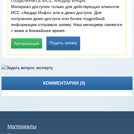
Подключить ИСС Аюдар Инфо
Материал доступен только для действующих клиентов
ИСС «Аюдар Инфо» или в демо-доступе. Для
получения демо-доступа или более подробной
информации отправьте заявку. Наш менеджер свяжется
с вами в ближайшее время.
Подать заявку
Авторизация
КОММЕНТАРИИ (
0
)
Материалы