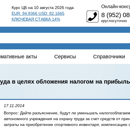
Онлайн-конс
Курс ЦБ на 10 августа 2026 года
EUR: 94.8366 USD: 82.1665
8 (952) 0
КЛЮЧЕВАЯ СТАВКА 14%
круглосуточно
мативные акты
Сервисы
Справочники
руда в целях обложения налогом на прибыль
17.11.2014
Вопрос: Дайте разъяснение, будут ли уменьшать налогооблагаем
автономного учреждения на охрану труда за счет средств от при
затраты на приобретение спортивного инвентаря, компенсацию оп