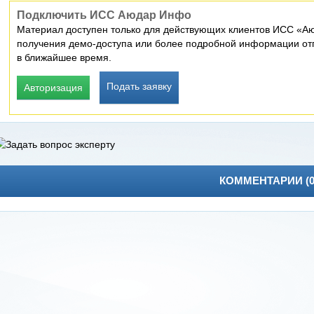
Подключить ИСС Аюдар Инфо
Материал доступен только для действующих клиентов ИСС «Аю
получения демо-доступа или более подробной информации отп
в ближайшее время.
Подать заявку
Авторизация
КОММЕНТАРИИ (