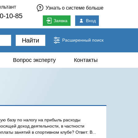
ультант
Узнать о системе больше
80-10-85
Заявка
Вход
Найти
Расширенный поиск
Вопрос эксперту
Контакты
ую базу по налогу на прибыль расходы
носящей доход деятельности, в частности
латы занятий в спортивном клубе? Ответ: В...