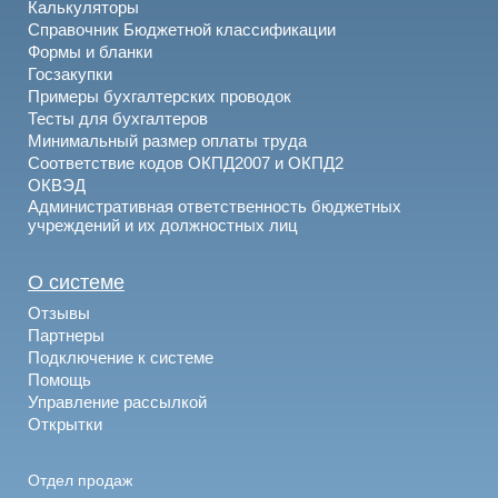
Калькуляторы
Справочник Бюджетной классификации
Формы и бланки
Госзакупки
Примеры бухгалтерских проводок
Тесты для бухгалтеров
Минимальный размер оплаты труда
Соответствие кодов ОКПД2007 и ОКПД2
ОКВЭД
Административная ответственность бюджетных
учреждений и их должностных лиц
О системе
Отзывы
Партнеры
Подключение к системе
Помощь
Управление рассылкой
Открытки
Отдел продаж