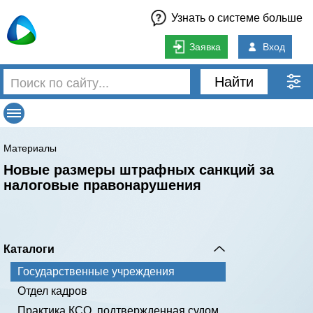
Узнать о системе больше
Заявка
Вход
Найти
Материалы
Новые размеры штрафных санкций за
налоговые правонарушения
Каталоги
Государственные учреждения
Отдел кадров
Практика КСО, подтвержденная судом