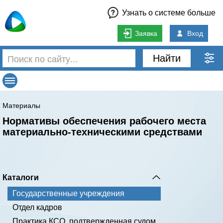
Узнать о системе больше
Заявка
Вход
Найти
Материалы
Нормативы обеспечения рабочего места
материально-техническими средствами
Каталоги
Государственные учреждения
Отдел кадров
Практика КСО, подтвержденная судом