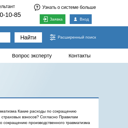
ультант
Узнать о системе больше
80-10-85
Заявка
Вход
Найти
Расширенный поиск
Вопрос эксперту
Контакты
вматизма Какие расходы по сокращению
м страховых взносов? Согласно Правилам
по сокращению производственного травматизма