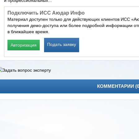
и профессиональных...
Подключить ИСС Аюдар Инфо
Материал доступен только для действующих клиентов ИСС «Аю
получения демо-доступа или более подробной информации отп
в ближайшее время.
Подать заявку
Авторизация
КОММЕНТАРИИ (