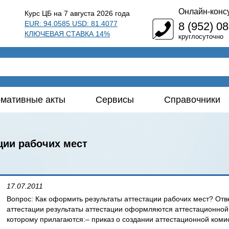
Онлайн-конс
Курс ЦБ на 7 августа 2026 года
EUR: 94.0585 USD: 81.4077
8 (952) 0
КЛЮЧЕВАЯ СТАВКА 14%
круглосуточно
мативные акты
Сервисы
Справочники
ции рабочих мест
17.07.2011
Вопрос: Как оформить результаты аттестации рабочих мест? Отве
аттестации результаты аттестации оформляются аттестационной к
которому прилагаются:– приказ о создании аттестационной коми