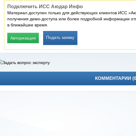
Подключить ИСС Аюдар Инфо
Материал доступен только для действующих клиентов ИСС «Аю
получения демо-доступа или более подробной информации отп
в ближайшее время.
Подать заявку
Авторизация
КОММЕНТАРИИ (