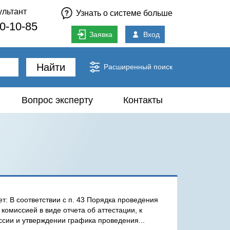
ультант
Узнать о системе больше
80-10-85
Заявка
Вход
Найти
Расширенный поиск
Вопрос эксперту
Контакты
т: В соответствии с п. 43 Порядка проведения
омиссией в виде отчета об аттестации, к
ссии и утверждении графика проведения...