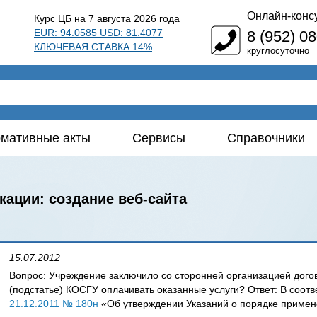
Онлайн-конс
Курс ЦБ на 7 августа 2026 года
EUR: 94.0585 USD: 81.4077
8 (952) 0
КЛЮЧЕВАЯ СТАВКА 14%
круглосуточно
мативные акты
Сервисы
Справочники
ации: создание веб-сайта
15.07.2012
Вопрос: Учреждение заключило со сторонней организацией догово
(подстатье) КОСГУ оплачивать оказанные услуги? Ответ: В соот
21.12.2011 № 180н
«Об утверждении Указаний о порядке примен