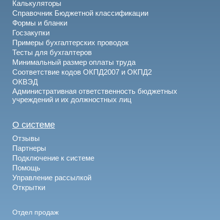
Калькуляторы
Справочник Бюджетной классификации
Формы и бланки
Госзакупки
Примеры бухгалтерских проводок
Тесты для бухгалтеров
Минимальный размер оплаты труда
Соответствие кодов ОКПД2007 и ОКПД2
ОКВЭД
Административная ответственность бюджетных
учреждений и их должностных лиц
О системе
Отзывы
Партнеры
Подключение к системе
Помощь
Управление рассылкой
Открытки
Отдел продаж