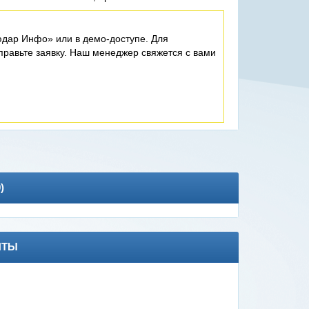
дар Инфо» или в демо-доступе. Для
равьте заявку. Наш менеджер свяжется с вами
0
)
НТЫ