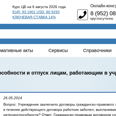
Онлайн-конс
Курс ЦБ на 6 августа 2026 года
EUR: 93.1901 USD: 80.9293
8 (952) 0
КЛЮЧЕВАЯ СТАВКА 14%
круглосуточно
мативные акты
Сервисы
Справочники
собности и отпуск лицам, работающим в уч
26.05.2014
Вопрос: Учреждение заключило договоры гражданско-правового х
в течение действующего договора работник заболел, выплачива
нетрудоспособности? Ответ: Гражданско-правовым договором с