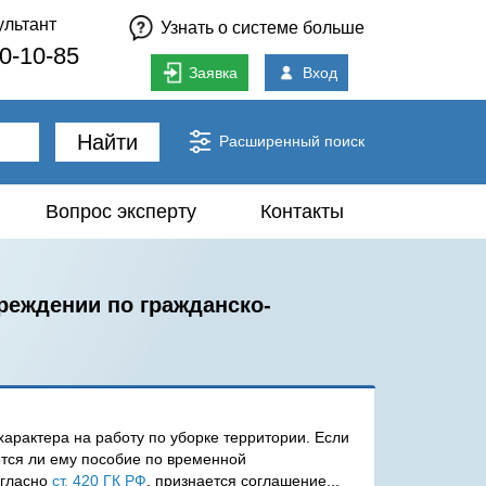
ультант
Узнать о системе больше
80-10-85
Заявка
Вход
Найти
Расширенный поиск
Вопрос эксперту
Контакты
реждении по гражданско-
арактера на работу по уборке территории. Если
ется ли ему пособие по временной
огласно
ст. 420 ГК РФ
, признается соглашение...