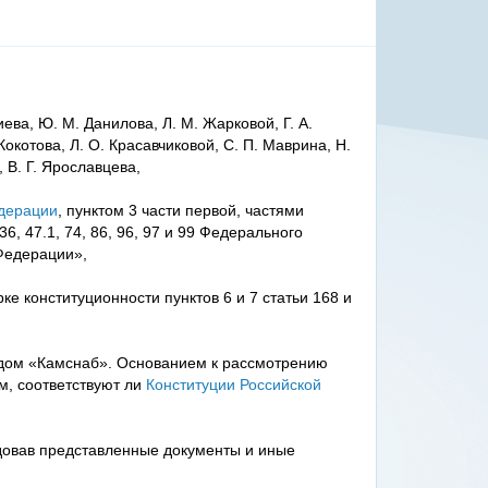
иева, Ю. М. Данилова, Л. М. Жарковой, Г. А.
Кокотова, Л. О. Красавчиковой, С. П. Маврина, Н.
 В. Г. Ярославцева,
едерации
, пунктом 3 части первой, частями
36, 47.1, 74, 86, 96, 97 и 99 Федерального
Федерации»,
е конституционности пунктов 6 и 7 статьи 168 и
дом «Камснаб». Основанием к рассмотрению
м, соответствуют ли
Конституции Российской
едовав представленные документы и иные