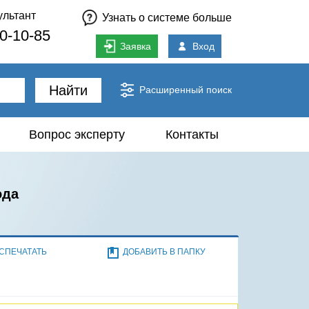
ультант
Узнать о системе больше
80-10-85
Заявка
Вход
Найти
Расширенный поиск
Вопрос эксперту
Контакты
ода
СПЕЧАТАТЬ
ДОБАВИТЬ В ПАПКУ