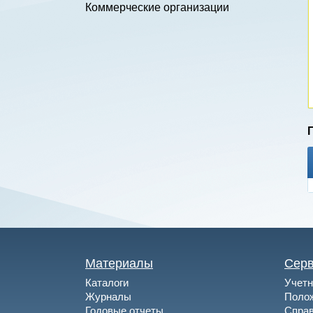
Коммерческие организации
Материалы
Сер
Каталоги
Учетн
Журналы
Полож
Годовые отчеты
Спра