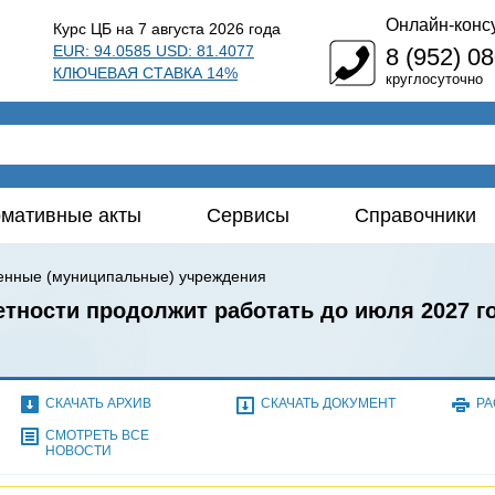
Онлайн-конс
Курс ЦБ на 7 августа 2026 года
EUR: 94.0585 USD: 81.4077
8 (952) 0
КЛЮЧЕВАЯ СТАВКА 14%
круглосуточно
мативные акты
Сервисы
Справочники
енные (муниципальные) учреждения
тности продолжит работать до июля 2027 г
СКАЧАТЬ АРХИВ
СКАЧАТЬ ДОКУМЕНТ
РА
СМОТРЕТЬ ВСЕ
НОВОСТИ