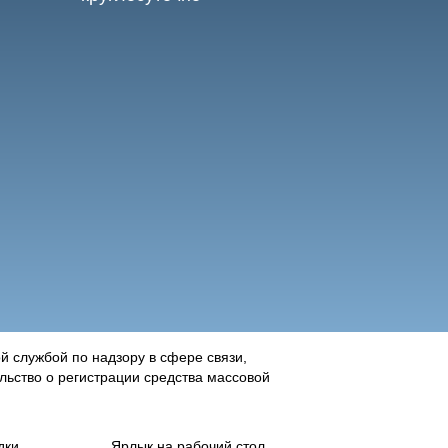
 службой по надзору в сфере связи,
ьство о регистрации средства массовой
дки
Ярлык на рабочий стол