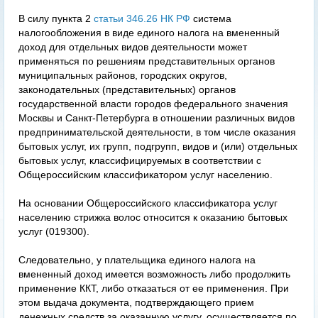
В силу пункта 2
статьи 346.26 НК РФ
система
налогообложения в виде единого налога на вмененный
доход для отдельных видов деятельности может
применяться по решениям представительных органов
муниципальных районов, городских округов,
законодательных (представительных) органов
государственной власти городов федерального значения
Москвы и Санкт-Петербурга в отношении различных видов
предпринимательской деятельности, в том числе оказания
бытовых услуг, их групп, подгрупп, видов и (или) отдельных
бытовых услуг, классифицируемых в соответствии с
Общероссийским классификатором услуг населению.
На основании Общероссийского классификатора услуг
населению стрижка волос относится к оказанию бытовых
услуг (019300).
Следовательно, у плательщика единого налога на
вмененный доход имеется возможность либо продолжить
применение ККТ, либо отказаться от ее применения. При
этом выдача документа, подтверждающего прием
денежных средств за оказанную услугу, осуществляется по