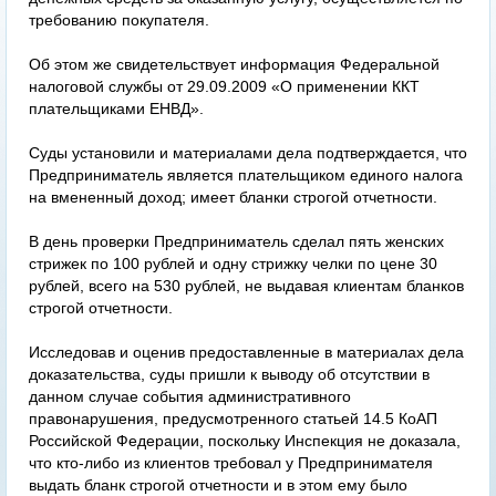
требованию покупателя.
Об этом же свидетельствует информация Федеральной
налоговой службы от 29.09.2009 «О применении ККТ
плательщиками ЕНВД».
Суды установили и материалами дела подтверждается, что
Предприниматель является плательщиком единого налога
на вмененный доход; имеет бланки строгой отчетности.
В день проверки Предприниматель сделал пять женских
стрижек по 100 рублей и одну стрижку челки по цене 30
рублей, всего на 530 рублей, не выдавая клиентам бланков
строгой отчетности.
Исследовав и оценив предоставленные в материалах дела
доказательства, суды пришли к выводу об отсутствии в
данном случае события административного
правонарушения, предусмотренного статьей 14.5 КоАП
Российской Федерации, поскольку Инспекция не доказала,
что кто-либо из клиентов требовал у Предпринимателя
выдать бланк строгой отчетности и в этом ему было