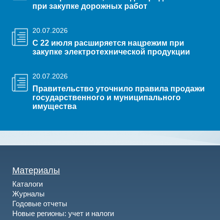
при закупке дорожных работ
20.07.2026
С 22 июля расширяется нацрежим при
закупке электротехнической продукции
20.07.2026
Правительство уточнило правила продажи
государственного и муниципального
имущества
Материалы
Каталоги
Журналы
Годовые отчеты
Новые регионы: учет и налоги