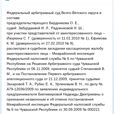
Федеральный арбитражный суд Волго-Вятского округа в
составе:
председательствующего Бердникова О. Е.,
судей: Забурдаевой И. Л., Радченковой Н. Ш.,
при участии представителей от заинтересованного лица –
Изоркина С. Г. (доверенность от 11.01.2010 № 1), Ефимова
К. М. (доверенность от 27.02.2010 № 9),
рассмотрел в судебном заседании кассационную жалобу
заинтересованного лица – Межрайонной инспекции
Федеральной налоговой службы № 6 по Чувашской
Республике на Решение Арбитражного суда Чувашской
Республики от 06.11.2009, принятое судьей Степановой В.
М., и на Постановление Первого арбитражного
апелляционного суда от 21.12.2009, принятое судьями:
Захаровой Т. А., Рубис Е. А., Урлековым В. Н., по делу №
А79-12036/2009 по заявлению индивидуального
предпринимателя Биктимировой Надежды Дмитриевны о
признании незаконным и об отмене постановления
Межрайонной инспекции Федеральной налоговой службы
№ 6 по Чувашской Республике от 30.09.2009 № 000221