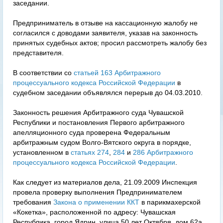
заседании.
Предприниматель в отзыве на кассационную жалобу не
согласился с доводами заявителя, указав на законность
принятых судебных актов; просил рассмотреть жалобу без
представителя.
В соответствии со
статьей 163 Арбитражного
процессуального кодекса Российской Федерации
в
судебном заседании объявлялся перерыв до 04.03.2010.
Законность решения Арбитражного суда Чувашской
Республики и постановления Первого арбитражного
апелляционного суда проверена Федеральным
арбитражным судом Волго-Вятского округа в порядке,
установленном в
статьях 274
,
284
и
286 Арбитражного
процессуального кодекса Российской Федерации
.
Как следует из материалов дела, 21.09.2009 Инспекция
провела проверку выполнения Предпринимателем
требования
Закона о применении ККТ
в парикмахерской
«Кокетка», расположенной по адресу: Чувашская
Республика, город Ядрин, улица 50 лет Октября, дом 62а,