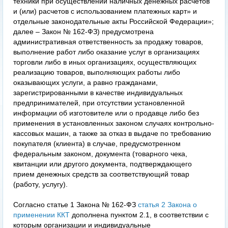
техники при осуществлении наличных денежных расчетов
и (или) расчетов с использованием платежных карт» и
отдельные законодательные акты Российской Федерации»;
далее – Закон № 162-ФЗ) предусмотрена
административная ответственность за продажу товаров,
выполнение работ либо оказание услуг в организациях
торговли либо в иных организациях, осуществляющих
реализацию товаров, выполняющих работы либо
оказывающих услуги, а равно гражданами,
зарегистрированными в качестве индивидуальных
предпринимателей, при отсутствии установленной
информации об изготовителе или о продавце либо без
применения в установленных законом случаях контрольно-
кассовых машин, а также за отказ в выдаче по требованию
покупателя (клиента) в случае, предусмотренном
федеральным законом, документа (товарного чека,
квитанции или другого документа, подтверждающего
прием денежных средств за соответствующий товар
(работу, услугу).
Согласно статье 1 Закона № 162-ФЗ
статья 2 Закона о
применении ККТ
дополнена пунктом 2.1, в соответствии с
которым организации и индивидуальные