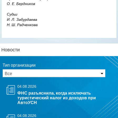
О. Е. Бердников
Судьи
И. Л. Забурдаева
Н. Ш. Радченкова
Новости
Тип организации
04.08.2026
ФНС разъяснила, когда исключать
туристический налог из доходов при
АвтоУСН
04.08.2026