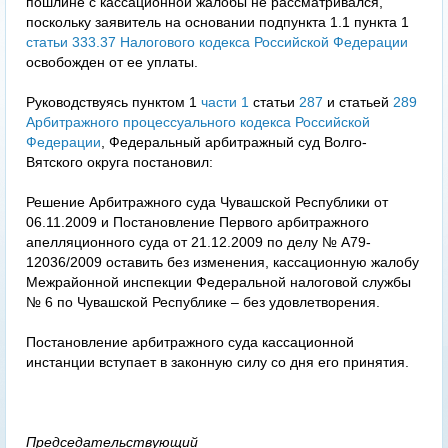
пошлине с кассационной жалобы не рассматривался,
поскольку заявитель на основании подпункта 1.1 пункта 1
статьи 333.37 Налогового кодекса Российской Федерации
освобожден от ее уплаты.
Руководствуясь пунктом 1
части 1
статьи
287
и статьей
289
Арбитражного процессуального кодекса Российской
Федерации
, Федеральный арбитражный суд Волго-
Вятского округа постановил:
Решение Арбитражного суда Чувашской Республики от
06.11.2009 и Постановление Первого арбитражного
апелляционного суда от 21.12.2009 по делу № А79-
12036/2009 оставить без изменения, кассационную жалобу
Межрайонной инспекции Федеральной налоговой службы
№ 6 по Чувашской Республике – без удовлетворения.
Постановление арбитражного суда кассационной
инстанции вступает в законную силу со дня его принятия.
Председательствующий