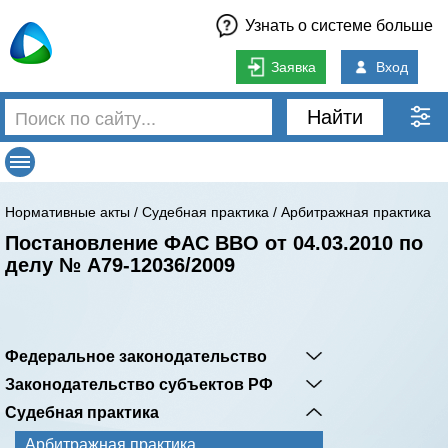
Узнать о системе больше
Заявка
Вход
Найти
Нормативные акты
/
Судебная практика
/
Арбитражная практика
Постановление ФАС ВВО от 04.03.2010 по
делу № А79-12036/2009
Федеральное законодательство
Законодательство субъектов РФ
Судебная практика
Арбитражная практика