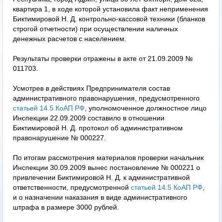
квартира 1, в ходе которой установила факт неприменения
Биктимировой Н. Д. контрольно-кассовой техники (бланков
строгой отчетности) при осуществлении наличных
денежных расчетов с населением.
Результаты проверки отражены в акте от 21.09.2009 №
011703.
Усмотрев в действиях Предпринимателя состав
административного правонарушения, предусмотренного
статьей 14.5 КоАП РФ
, уполномоченное должностное лицо
Инспекции 22.09.2009 составило в отношении
Биктимировой Н. Д. протокол об административном
правонарушение № 000227.
По итогам рассмотрения материалов проверки начальник
Инспекции 30.09.2009 вынес постановление № 000221 о
привлечении Биктимировой Н. Д. к административной
ответственности, предусмотренной
статьей 14.5 КоАП РФ
,
и о назначении наказания в виде административного
штрафа в размере 3000 рублей.