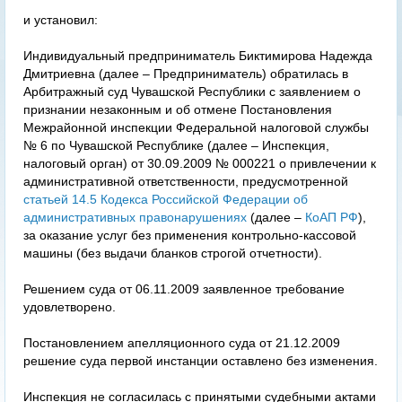
и установил:
Индивидуальный предприниматель Биктимирова Надежда
Дмитриевна (далее – Предприниматель) обратилась в
Арбитражный суд Чувашской Республики с заявлением о
признании незаконным и об отмене Постановления
Межрайонной инспекции Федеральной налоговой службы
№ 6 по Чувашской Республике (далее – Инспекция,
налоговый орган) от 30.09.2009 № 000221 о привлечении к
административной ответственности, предусмотренной
статьей 14.5 Кодекса Российской Федерации об
административных правонарушениях
(далее –
КоАП РФ
),
за оказание услуг без применения контрольно-кассовой
машины (без выдачи бланков строгой отчетности).
Решением суда от 06.11.2009 заявленное требование
удовлетворено.
Постановлением апелляционного суда от 21.12.2009
решение суда первой инстанции оставлено без изменения.
Инспекция не согласилась с принятыми судебными актами