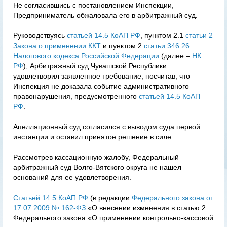
Не согласившись с постановлением Инспекции,
Предприниматель обжаловала его в арбитражный суд.
Руководствуясь
статьей 14.5 КоАП РФ
, пунктом 2.1
статьи 2
Закона о применении ККТ
и пунктом 2
статьи 346.26
Налогового кодекса Российской Федерации
(далее –
НК
РФ
), Арбитражный суд Чувашской Республики
удовлетворил заявленное требование, посчитав, что
Инспекция не доказала событие административного
правонарушения, предусмотренного
статьей 14.5 КоАП
РФ
.
Апелляционный суд согласился с выводом суда первой
инстанции и оставил принятое решение в силе.
Рассмотрев кассационную жалобу, Федеральный
арбитражный суд Волго-Вятского округа не нашел
оснований для ее удовлетворения.
Статьей 14.5 КоАП РФ
(в редакции
Федерального закона от
17.07.2009 № 162-ФЗ
«О внесении изменения в статью 2
Федерального закона «О применении контрольно-кассовой