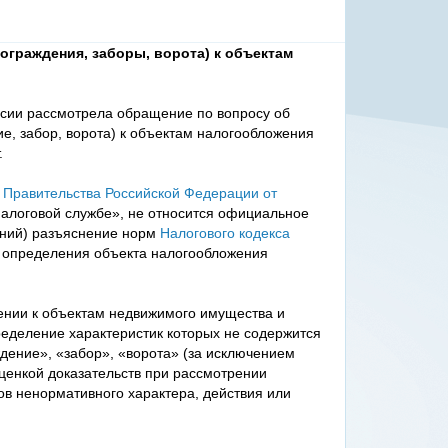
ограждения, заборы, ворота) к объектам
сии рассмотрела обращение по вопросу об
е, забор, ворота) к объектам налогообложения
.
Правительства Российской Федерации от
алоговой службе», не относится официальное
ений) разъяснение норм
Налогового кодекса
 определения объекта налогообложения
сении к объектам недвижимого имущества и
деление характеристик которых не содержится
дение», «забор», «ворота» (за исключением
 оценкой доказательств при рассмотрении
ов ненормативного характера, действия или