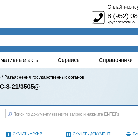
Онлайн-конс
8 (952) 0
круглосуточно
мативные акты
Сервисы
Справочники
о
/
Разъяснения государственных органов
С-3-21/3505@
СКАЧАТЬ АРХИВ
СКАЧАТЬ ДОКУМЕНТ
РА