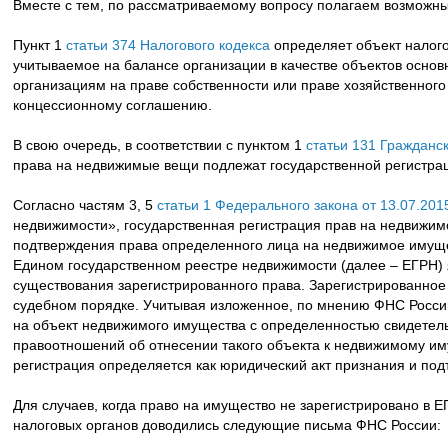
Вместе с тем, по рассматриваемому вопросу полагаем возможн
Пункт 1
статьи 374 Налогового кодекса
определяет объект налог
учитываемое на балансе организации в качестве объектов осно
организациям на праве собственности или праве хозяйственного
концессионному соглашению.
В свою очередь, в соответствии с пунктом 1
статьи 131 Гражданс
права на недвижимые вещи подлежат государственной регистрац
Согласно частям 3, 5
статьи 1 Федерального закона от 13.07.20
недвижимости», государственная регистрация прав на недвижим
подтверждения права определенного лица на недвижимое имуще
Едином государственном реестре недвижимости (далее – ЕГРН)
существования зарегистрированного права. Зарегистрированное 
судебном порядке. Учитывая изложенное, по мнению ФНС России
на объект недвижимого имущества с определенностью свидетель
правоотношений об отнесении такого объекта к недвижимому имущ
регистрация определяется как юридический акт признания и под
Для случаев, когда право на имущество не зарегистрировано в 
налоговых органов доводились следующие письма ФНС России: