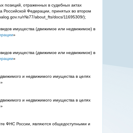
х позиций, отраженных в судебных актах
а Российской Федерации, принятых во втором
log.gov.ru/r№77/about_fts/docs/11695309/);
 видов имущества (движимое или недвижимое) в
дерации
»
 видов имущества (движимое или недвижимое) в
дерации
»
 движимого и недвижимого имущества в целях
и
»
 движимого и недвижимого имущества в целях
и
»
те ФНС России, являются общедоступными и