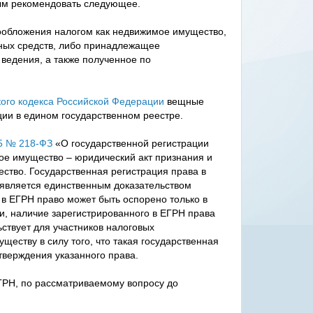
ым рекомендовать следующее.
ообложения налогом как недвижимое имущество,
вных средств, либо принадлежащее
 ведения, а также полученное по
кого кодекса Российской Федерации
вещные
ии в едином государственном реестре.
15 № 218-ФЗ
«О государственной регистрации
ое имущество – юридический акт признания и
ство. Государственная регистрация права в
 является единственным доказательством
в ЕГРН право может быть оспорено только в
, наличие зарегистрированного в ЕГРН права
ствует для участников налоговых
еству в силу того, что такая государственная
тверждения указанного права.
ЕГРН, по рассматриваемому вопросу до