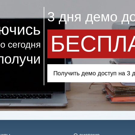
3 дня демо д
ючись
БЕСПЛ
о сегодня
получи
Получить демо доступ на 3 