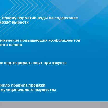
, почему норматив воды на содержание
может вырасти
применение повышающих коэффициентов
ного налога
ак подтверждать опыт при закупке
чнило правила продажи
и муниципального имущества