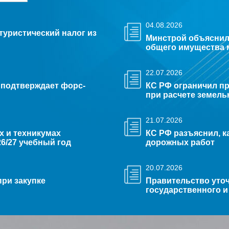
04.08.2026
туристический налог из
Минстрой объяснил
общего имущества 
22.07.2026
 подтверждает форс-
КС РФ ограничил 
при расчете земель
21.07.2026
х и техникумах
КС РФ разъяснил, к
6/27 учебный год
дорожных работ
20.07.2026
ри закупке
Правительство уто
государственного 