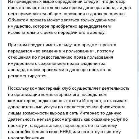
Из приведенных выше определений следует, что договор
проката является отдельным видом договора аренды и для
него применяются общие положения о договоре аренды.
Объектом проката может являться только движимое
имущество, которое приобретено арендодателем
исключительно с целью передачи его в аренду.
При этом следует иметь в виду, что предмет проката
передается «во владение и пользование», поэтому
отношения по предоставлению права пользования
имуществом с сохранением права владения за
арендодателем правилами о договоре проката не
регламентируются.
Поскольку компьютерный клуб осуществляет деятельность
по организации компьютерных игр посредством
компьютеров, подключенных к сети Интернет, и оказывает
дополнительные услуги по предоставлению физическим
лицам возможности выхода в сеть Интернет, то данную
деятельность нельзя рассматривать как оказание услуг по
прокату и, следовательно, переводить ее на систему
налогообложения в виде ЕНВД или патентную систему
налогообложения.