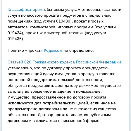
Классификатором
к бытовым услугам отнесены, частности,
услуги почасового проката предметов в специальных
помещениях (код услуги 019430), прокат игровых
автоматов, компьютеров, игровых программ (код услуги
019434), прокат компьютерной техники (код услуги
019436).
Понятие «прокат»
Кодексом
не определено.
Статьей 626 Гражданского кодекса Российской Федерации
установлено, что по договору проката арендодатель,
осуществляющий сдачу имущества в аренду в качестве
постоянной предпринимательской деятельности,
обязуется предоставить арендатору движимое имущество
за плату во временное владение и пользование.
Имущество, предоставленное по договору проката,
используется для потребительских целей, если иное не
предусмотрено договором или не вытекает из существа
обязательства. Договор проката является публичным
договором и заключается в письменной форме.