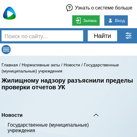
Узнать о системе больше
Заявка
Вход
Найти
Главная
/
Нормативные акты
/
Новости
/
Государственные
(муниципальные) учреждения
Жилищному надзору разъяснили пределы
проверки отчетов УК
Новости
Государственные (муниципальные)
учреждения