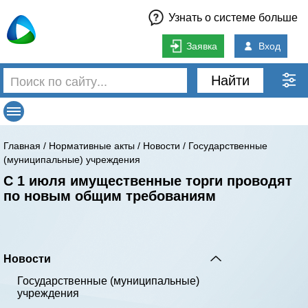
Узнать о системе больше
Заявка
Вход
Найти
Главная
/
Нормативные акты
/
Новости
/
Государственные
(муниципальные) учреждения
С 1 июля имущественные торги проводят
по новым общим требованиям
Новости
Государственные (муниципальные)
учреждения