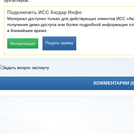
бухгалтеров...
Подключить ИСС Аюдар Инфо
Материал доступен только для действующих клиентов ИСС «Аю
получения демо-доступа или более подробной информации отп
в ближайшее время.
Подать заявку
Авторизация
КОММЕНТАРИИ (