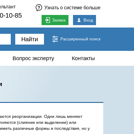
ультант
Узнать о системе больше
80-10-85
Заявка
Вход
Найти
Расширенный поиск
Вопрос эксперту
Контакты
и
гаются реорганизации. Одни лишь меняют
пняются (слияние или выделение) или
 иметь различные формы и последствия, но у