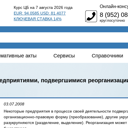
Онлайн-конс
Курс ЦБ на 7 августа 2026 года
EUR: 94.0585 USD: 81.4077
8 (952) 0
КЛЮЧЕВАЯ СТАВКА 14%
круглосуточно
мативные акты
Сервисы
Справочники
редприятиями, подвергшимися реорганизаци
03.07.2008
Некоторые предприятия в процессе своей деятельности подвер
организационно-правовую форму (преобразование), другие укру
разукрупняются (разделение, выделение). Реорганизация может