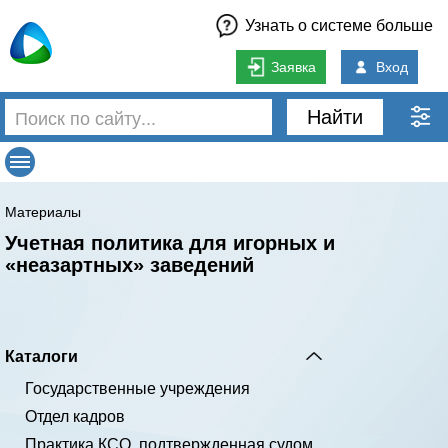
Узнать о системе больше
Заявка
Вход
Найти
Материалы
Учетная политика для игорных и
«неазартных» заведений
Каталоги
Государственные учреждения
Отдел кадров
Практика КСО, подтвержденная судом