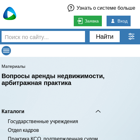
Узнать о системе больше
Заявка
Вход
Найти
Материалы
Вопросы аренды недвижимости,
арбитражная практика
Каталоги
Государственные учреждения
Отдел кадров
Практика КСО, подтвержденная судом