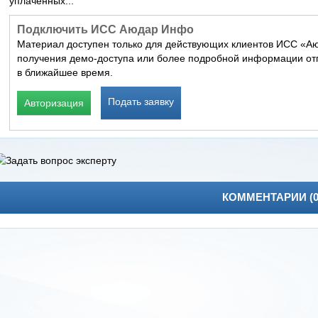
уплаченных...
Подключить ИСС Аюдар Инфо
Материал доступен только для действующих клиентов ИСС «Аю
получения демо-доступа или более подробной информации отп
в ближайшее время.
Подать заявку
Авторизация
КОММЕНТАРИИ (