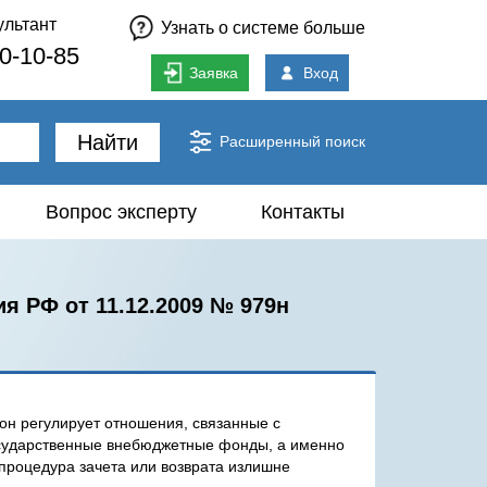
ультант
Узнать о системе больше
80-10-85
Заявка
Вход
Найти
Расширенный поиск
Вопрос эксперту
Контакты
я РФ от 11.12.2009 № 979н
кон регулирует отношения, связанные с
осударственные внебюджетные фонды, а именно
роцедура зачета или возврата излишне