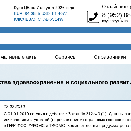
Онлайн-конс
Курс ЦБ на 7 августа 2026 года
EUR: 94.0585 USD: 81.4077
8 (952) 0
КЛЮЧЕВАЯ СТАВКА 14%
круглосуточно
мативные акты
Сервисы
Справочники
тва здравоохранения и социального развити
12.02.2010
С 01.01.2010 вступил в действие Закон № 212-ФЗ (1). Данный за
исчислением и уплатой (перечислением) страховых взносов в г
в ПФР, ФСС, ФФОМС и ТФОМС. Кроме этого, им предусмотрена п