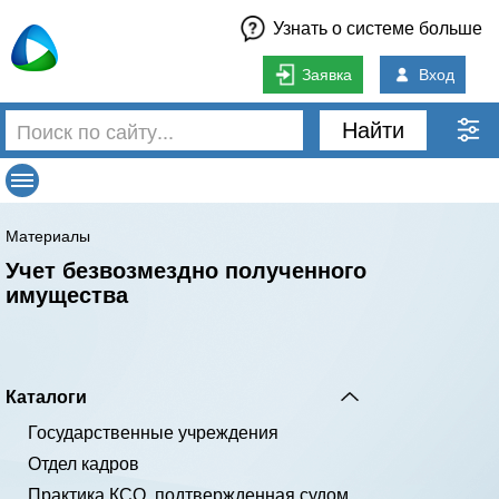
Узнать о системе больше
Заявка
Вход
Найти
Материалы
Учет безвозмездно полученного
имущества
Каталоги
Государственные учреждения
Отдел кадров
Практика КСО, подтвержденная судом