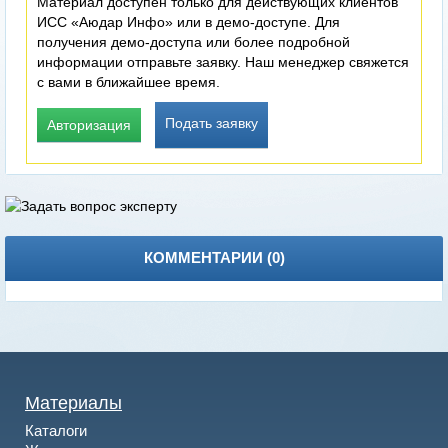
Материал доступен только для действующих клиентов
ИСС «Аюдар Инфо» или в демо-доступе. Для
получения демо-доступа или более подробной
информации отправьте заявку. Наш менеджер свяжется
с вами в ближайшее время.
Подать заявку
Авторизация
КОММЕНТАРИИ (
0
)
Материалы
Каталоги