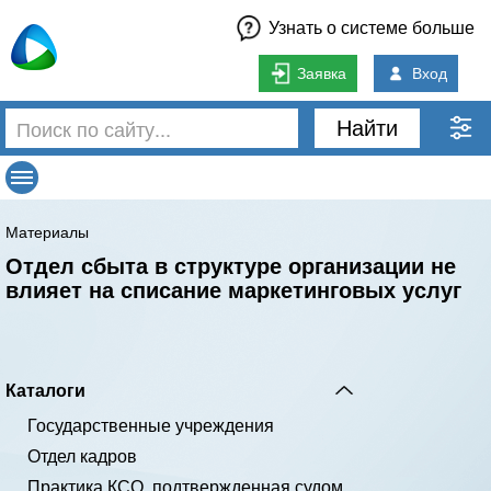
Узнать о системе больше
Заявка
Вход
Найти
Материалы
Отдел сбыта в структуре организации не
влияет на списание маркетинговых услуг
Каталоги
Государственные учреждения
Отдел кадров
Практика КСО, подтвержденная судом