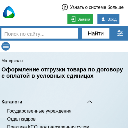
Узнать о системе больше
Заявка
Вход
Найти
Материалы
Оформление отгрузки товара по договору
с оплатой в условных единицах
Каталоги
Государственные учреждения
Отдел кадров
Практика КСО, подтвержденная судом