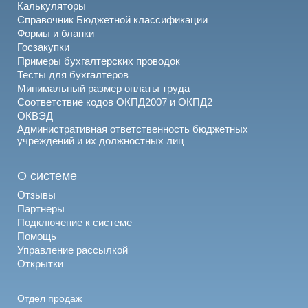
Калькуляторы
Справочник Бюджетной классификации
Формы и бланки
Госзакупки
Примеры бухгалтерских проводок
Тесты для бухгалтеров
Минимальный размер оплаты труда
Соответствие кодов ОКПД2007 и ОКПД2
ОКВЭД
Административная ответственность бюджетных
учреждений и их должностных лиц
О системе
Отзывы
Партнеры
Подключение к системе
Помощь
Управление рассылкой
Открытки
Отдел продаж