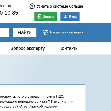
ультант
Узнать о системе больше
80-10-85
Заявка
Вход
Найти
Расширенный поиск
Вопрос эксперту
Контакты
логовом вычете в отношении сумм НДС,
длежащего передаче в лизинг? Изменится ли
е средства? Ответ:При соблюдении