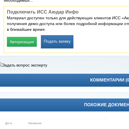
необходимых...
Подключить ИСС Аюдар Инфо
Материал доступен только для действующих клиентов ИСС «Аю
получения демо-доступа или более подробной информации отп
в ближайшее время.
Подать заявку
Авторизация
КОММЕНТАРИИ (
ПОХОЖИЕ ДОКУМЕ
Дата
Название