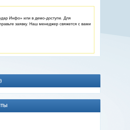
дар Инфо» или в демо-доступе. Для
равьте заявку. Наш менеджер свяжется с вами
0
)
НТЫ