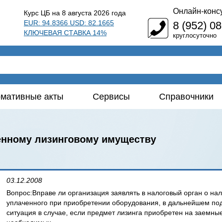
Онлайн-конс
Курс ЦБ на 8 августа 2026 года
EUR: 94.8366 USD: 82.1665
8 (952) 0
КЛЮЧЕВАЯ СТАВКА 14%
круглосуточно
мативные акты
Сервисы
Справочники
енному лизинговому имуществу
03.12.2008
Вопрос:Вправе ли организация заявлять в налоговый орган о на
уплаченного при приобретении оборудования, в дальнейшем по
ситуация в случае, если предмет лизинга приобретен на заемны