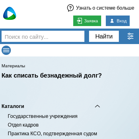
Узнать о системе больше
Заявка
Вход
Найти
Материалы
Как списать безнадежный долг?
Каталоги
Государственные учреждения
Отдел кадров
Практика КСО, подтвержденная судом