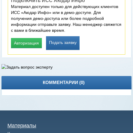
Подключить ИСС Аюдар Инфо
Материал доступен только для действующих клиентов
ИСС «Аюдар Инфо» или в демо-доступе. Для
получения демо-доступа или более подробной
информации отправьте заявку. Наш менеджер свяжется
с вами в ближайшее время.
Подать заявку
Авторизация
КОММЕНТАРИИ (
0
)
Материалы