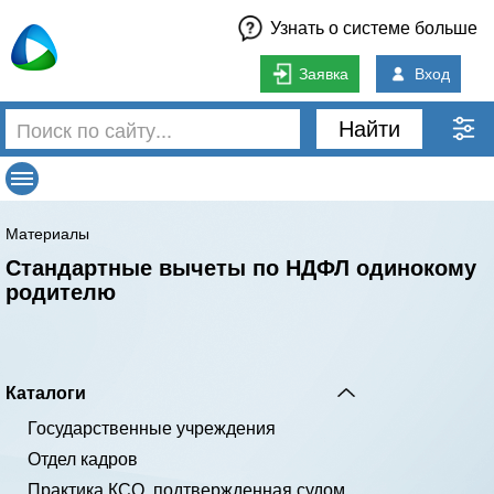
Узнать о системе больше
Заявка
Вход
Найти
Материалы
Стандартные вычеты по НДФЛ одинокому
родителю
Каталоги
Государственные учреждения
Отдел кадров
Практика КСО, подтвержденная судом