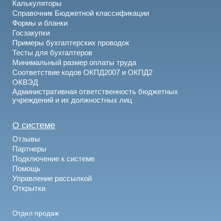
Калькуляторы
Справочник Бюджетной классификации
Формы и бланки
Госзакупки
Примеры бухгалтерских проводок
Тесты для бухгалтеров
Минимальный размер оплаты труда
Соответствие кодов ОКПД2007 и ОКПД2
ОКВЭД
Административная ответственность бюджетных
учреждений и их должностных лиц
О системе
Отзывы
Партнеры
Подключение к системе
Помощь
Управление рассылкой
Открытки
Отдел продаж