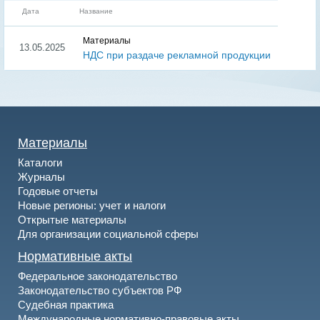
Дата
Название
Материалы
13.05.2025
НДС при раздаче рекламной продукции
Материалы
Каталоги
Журналы
Годовые отчеты
Новые регионы: учет и налоги
Открытые материалы
Для организации социальной сферы
Нормативные акты
Федеральное законодательство
Законодательство субъектов РФ
Судебная практика
Международные нормативно-правовые акты