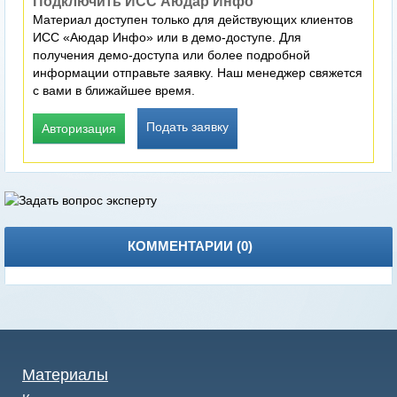
Подключить ИСС Аюдар Инфо
Материал доступен только для действующих клиентов
ИСС «Аюдар Инфо» или в демо-доступе. Для
получения демо-доступа или более подробной
информации отправьте заявку. Наш менеджер свяжется
с вами в ближайшее время.
Подать заявку
Авторизация
КОММЕНТАРИИ (
0
)
Материалы