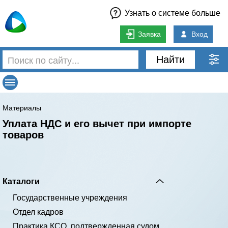
Узнать о системе больше
Заявка
Вход
Найти
Материалы
Уплата НДС и его вычет при импорте
товаров
Каталоги
Государственные учреждения
Отдел кадров
Практика КСО, подтвержденная судом