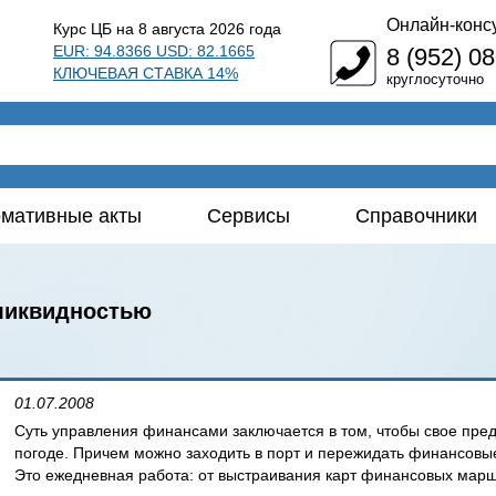
Онлайн-конс
Курс ЦБ на 8 августа 2026 года
EUR: 94.8366 USD: 82.1665
8 (952) 0
КЛЮЧЕВАЯ СТАВКА 14%
круглосуточно
мативные акты
Сервисы
Справочники
 ликвидностью
01.07.2008
Суть управления финансами заключается в том, чтобы свое пре
погоде. Причем можно заходить в порт и пережидать финансовые
Это ежедневная работа: от выстраивания карт финансовых марш