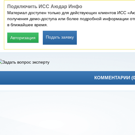
Подключить ИСС Аюдар Инфо
Материал доступен только для действующих клиентов ИСС «Аю
получения демо-доступа или более подробной информации отп
в ближайшее время.
Подать заявку
Авторизация
КОММЕНТАРИИ (