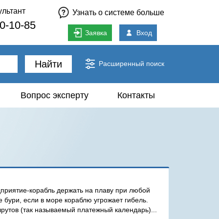
ультант
Узнать о системе больше
80-10-85
Заявка
Вход
Найти
Расширенный поиск
Вопрос эксперту
Контакты
дприятие-корабль держать на плаву при любой
 бури, если в море кораблю угрожает гибель.
рутов (так называемый платежный календарь)...