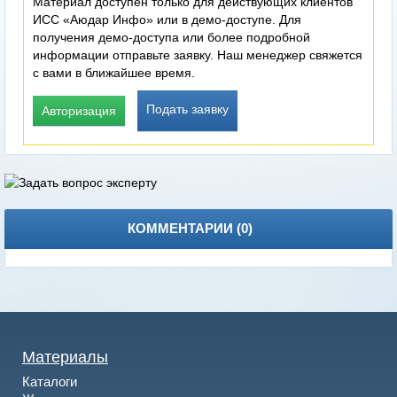
Материал доступен только для действующих клиентов
ИСС «Аюдар Инфо» или в демо-доступе. Для
получения демо-доступа или более подробной
информации отправьте заявку. Наш менеджер свяжется
с вами в ближайшее время.
Подать заявку
Авторизация
КОММЕНТАРИИ (
0
)
Материалы
Каталоги