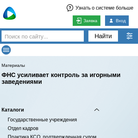
Узнать о системе больше
Заявка
Вход
Найти
Материалы
ФНС усиливает контроль за игорными
заведениями
Каталоги
Государственные учреждения
Отдел кадров
Практика КСО, подтвержденная судом