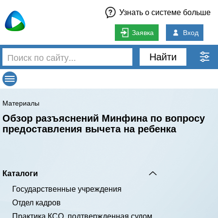
Узнать о системе больше
Заявка
Вход
Найти
Материалы
Обзор разъяснений Минфина по вопросу
предоставления вычета на ребенка
Каталоги
Государственные учреждения
Отдел кадров
Практика КСО, подтвержденная судом