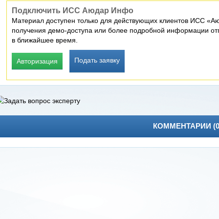
Подключить ИСС Аюдар Инфо
Материал доступен только для действующих клиентов ИСС «Аю
получения демо-доступа или более подробной информации отп
в ближайшее время.
Подать заявку
Авторизация
КОММЕНТАРИИ (