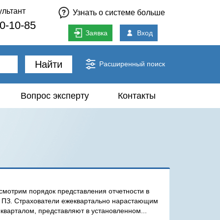
ультант
Узнать о системе больше
80-10-85
Заявка
Вход
Найти
Расширенный поиск
Вопрос эксперту
Контакты
смотрим порядок представления отчетности в
и ПЗ. Страхователи ежеквартально нарастающим
кварталом, представляют в установленном...