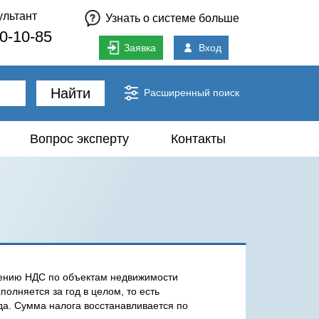
ультант
Узнать о системе больше
80-10-85
Заявка
Вход
Найти
Расширенный поиск
Вопрос эксперту
Контакты
лению НДС по объектам недвижимости
олняется за год в целом, то есть
ода. Сумма налога восстанавливается по