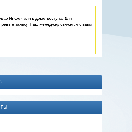
дар Инфо» или в демо-доступе. Для
равьте заявку. Наш менеджер свяжется с вами
0
)
НТЫ