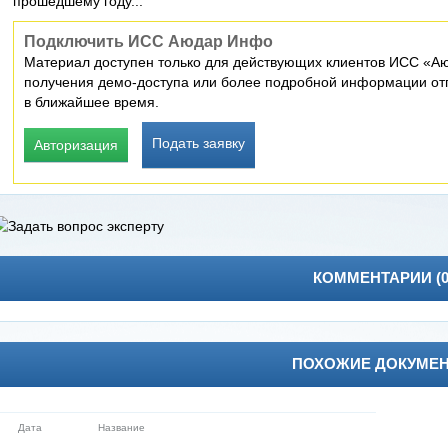
прошедшему году...
Подключить ИСС Аюдар Инфо
Материал доступен только для действующих клиентов ИСС «Аю
получения демо-доступа или более подробной информации отп
в ближайшее время.
Подать заявку
Авторизация
КОММЕНТАРИИ (
ПОХОЖИЕ ДОКУМЕ
Дата
Название