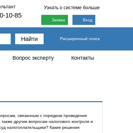
ультант
Узнать о системе больше
80-10-85
Заявка
Вход
Найти
Расширенный поиск
Вопрос эксперту
Контакты
опросам, связанным с порядком проведения
 также другим вопросам налогового контроля и
суд налогоплательщики? Какие решения