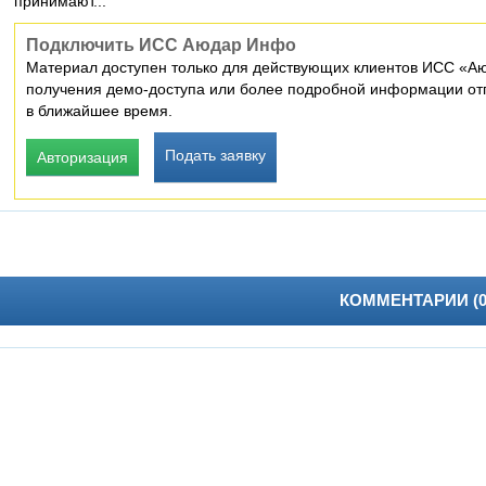
принимают...
Подключить ИСС Аюдар Инфо
Материал доступен только для действующих клиентов ИСС «Аю
получения демо-доступа или более подробной информации отп
в ближайшее время.
Подать заявку
Авторизация
КОММЕНТАРИИ (