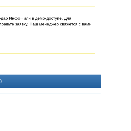
дар Инфо» или в демо-доступе. Для
равьте заявку. Наш менеджер свяжется с вами
0
)