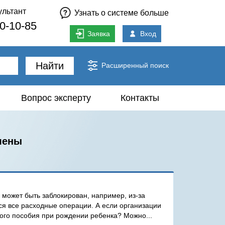
ультант
Узнать о системе больше
80-10-85
Заявка
Вход
Найти
Расширенный поиск
Вопрос эксперту
Контакты
влены
 может быть заблокирован, например, из-за
ся все расходные операции. А если организации
ого пособия при рождении ребенка? Можно...