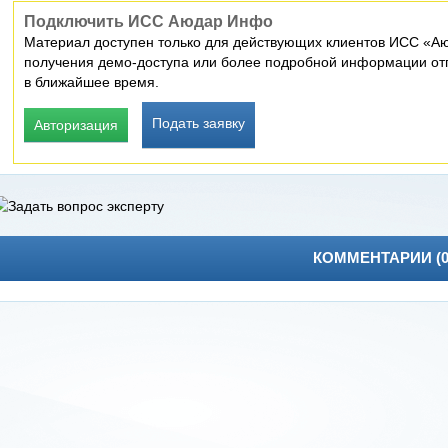
Подключить ИСС Аюдар Инфо
Материал доступен только для действующих клиентов ИСС «Аю
получения демо-доступа или более подробной информации отп
в ближайшее время.
Подать заявку
Авторизация
КОММЕНТАРИИ (