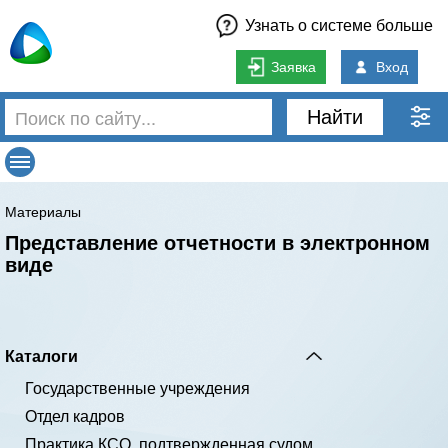
Узнать о системе больше
Заявка
Вход
Найти
Материалы
Представление отчетности в электронном
виде
Каталоги
Государственные учреждения
Отдел кадров
Практика КСО, подтвержденная судом