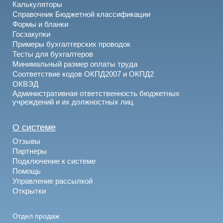
Калькуляторы
Справочник Бюджетной классификации
Формы и бланки
Госзакупки
Примеры бухгалтерских проводок
Тесты для бухгалтеров
Минимальный размер оплаты труда
Соответствие кодов ОКПД2007 и ОКПД2
ОКВЭД
Административная ответственность бюджетных
учреждений и их должностных лиц
О системе
Отзывы
Партнеры
Подключение к системе
Помощь
Управление рассылкой
Открытки
Отдел продаж