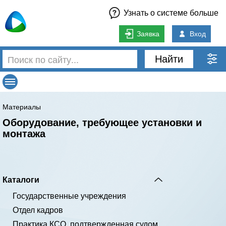
Узнать о системе больше
Заявка
Вход
Найти
Материалы
Оборудование, требующее установки и
монтажа
Каталоги
Государственные учреждения
Отдел кадров
Практика КСО, подтвержденная судом