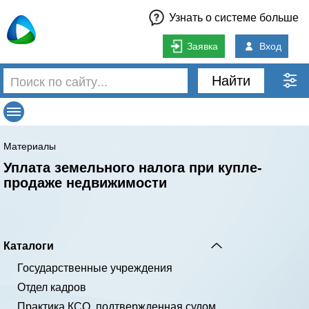
Узнать о системе больше
Заявка
Вход
Найти
Материалы
Уплата земельного налога при купле-
продаже недвижимости
Каталоги
Государственные учреждения
Отдел кадров
Практика КСО, подтвержденная судом