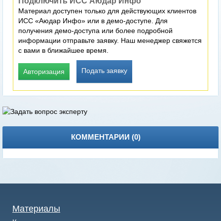
Подключить ИСС Аюдар Инфо
Материал доступен только для действующих клиентов
ИСС «Аюдар Инфо» или в демо-доступе. Для
получения демо-доступа или более подробной
информации отправьте заявку. Наш менеджер свяжется
с вами в ближайшее время.
Подать заявку
Авторизация
КОММЕНТАРИИ (
0
)
Материалы