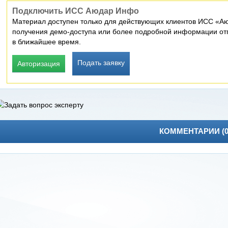
Подключить ИСС Аюдар Инфо
Материал доступен только для действующих клиентов ИСС «Аю
получения демо-доступа или более подробной информации отп
в ближайшее время.
Подать заявку
Авторизация
КОММЕНТАРИИ (