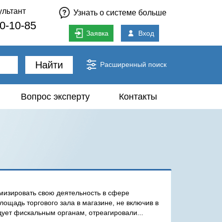
ультант
Узнать о системе больше
80-10-85
Заявка
Вход
Найти
Расширенный поиск
Вопрос эксперту
Контакты
изировать свою деятельность в сфере
 площадь торгового зала в магазине, не включив в
дует фискальным органам, отреагировали...