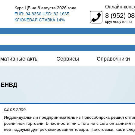
Онлайн-конс
Курс ЦБ на 8 августа 2026 года
EUR: 94.8366 USD: 82.1665
8 (952) 0
КЛЮЧЕВАЯ СТАВКА 14%
круглосуточно
мативные акты
Сервисы
Справочники
 ЕНВД
04.03.2009
Индивидуальный предприниматель из Новосибирска решил оптим
розничной торговли. В частности, ни с того ни с сего он занизил
нее подиумы для рекламирования товара. Налоговики, как и сле