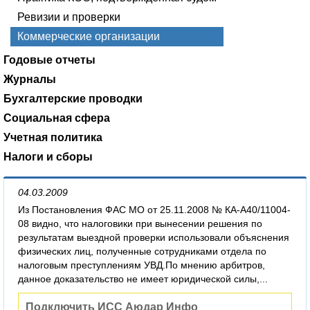
Ревизии и проверки
Коммерческие организации
Годовые отчеты
Журналы
Бухгалтерские проводки
Социальная сфера
Учетная политика
Налоги и сборы
04.03.2009
Из Постановления ФАС МО от 25.11.2008 № КА-А40/11004-
08 видно, что налоговики при вынесении решения по
результатам выездной проверки использовали объяснения
физических лиц, полученные сотрудниками отдела по
налоговым преступлениям УВД.По мнению арбитров,
данное доказательство не имеет юридической силы,...
Подключить ИСС Аюдар Инфо