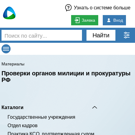
Узнать о системе больше
Заявка
Вход
Найти
Материалы
Проверки органов милиции и прокуратуры
РФ
Каталоги
Государственные учреждения
Отдел кадров
Практика КСО, подтвержденная судом