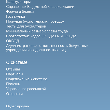
Калькуляторы
Справочник Бюджетной классификации
Формы и бланки
Госзакупки
Примеры бухгалтерских проводок
Тесты для бухгалтеров
Минимальный размер оплаты труда
Соответствие кодов ОКПД2007 и ОКПД2
ОКВЭД
Административная ответственность бюджетных
учреждений и их должностных лиц
О системе
Отзывы
Партнеры
Подключение к системе
Помощь
Управление рассылкой
Открытки
Отдел продаж