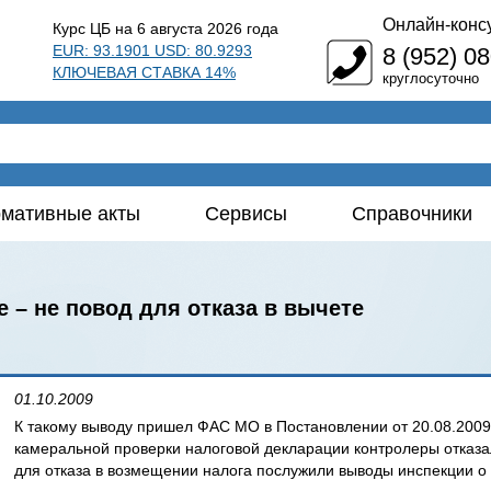
Онлайн-конс
Курс ЦБ на 6 августа 2026 года
EUR: 93.1901 USD: 80.9293
8 (952) 0
КЛЮЧЕВАЯ СТАВКА 14%
круглосуточно
мативные акты
Сервисы
Справочники
 – не повод для отказа в вычете
01.10.2009
К такому выводу пришел ФАС МО в Постановлении от 20.08.200
камеральной проверки налоговой декларации контролеры отказ
для отказа в возмещении налога послужили выводы инспекции о 