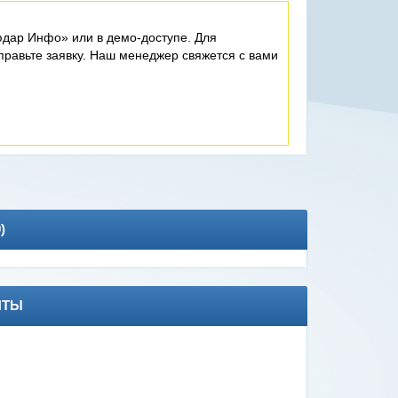
дар Инфо» или в демо-доступе. Для
равьте заявку. Наш менеджер свяжется с вами
0
)
НТЫ