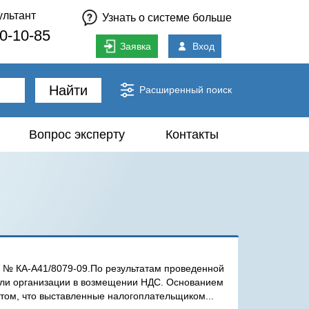
ультант
Узнать о системе больше
80-10-85
Заявка
Вход
Найти
Расширенный поиск
Вопрос эксперту
Контакты
9 № КА-А41/8079-09.По результатам проведенной
али организации в возмещении НДС. Основанием
том, что выставленные налогоплательщиком...